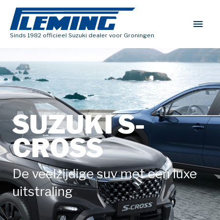
Sinds 1982 officieel Suzuki dealer voor Groningen
SUZUKI S-
CROSS
De veelzijdige suv met een luxe
uitstraling