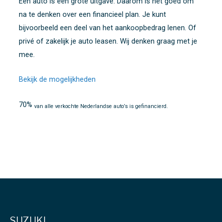
Een auto is een grote uitgave. Daarom is het goed om
na te denken over een financieel plan. Je kunt
bijvoorbeeld een deel van het aankoopbedrag lenen. Of
privé of zakelijk je auto leasen. Wij denken graag met je
mee.
Bekijk de mogelijkheden
70%
van alle verkochte Nederlandse auto’s is gefinancierd.
SUZUKI