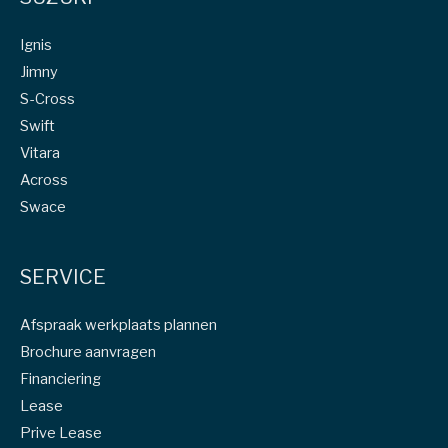
Ignis
Jimny
S-Cross
Swift
Vitara
Across
Swace
SERVICE
Afspraak werkplaats plannen
Brochure aanvragen
Financiering
Lease
Prive Lease