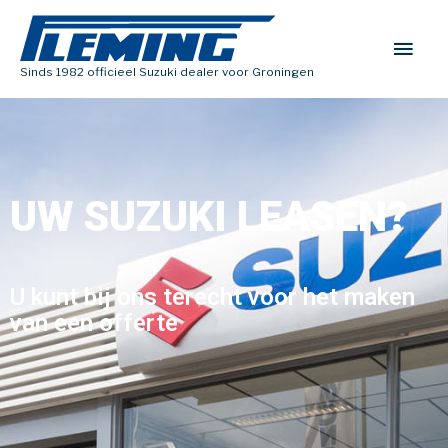
Sinds 1982 officieel Suzuki dealer voor Groningen
UW SUZUKI LEASEN?
U kunt bij ons terecht voor het maken
van een offerte